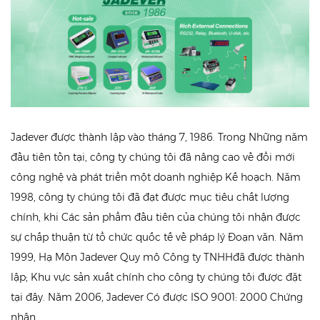
Jadever được thành lập vào tháng 7, 1986. Trong Những năm
đầu tiên tồn tại, công ty chúng tôi đã nâng cao về đổi mới
công nghệ và phát triển một doanh nghiệp Kế hoạch. Năm
1998, công ty chúng tôi đã đạt được mục tiêu chất lượng
chính, khi Các sản phẩm đầu tiên của chúng tôi nhận được
sự chấp thuận từ tổ chức quốc tế về pháp lý Đoạn văn. Năm
1999, Hạ Môn Jadever Quy mô Công ty TNHHđã được thành
lập; Khu vực sản xuất chính cho công ty chúng tôi được đặt
tại đây. Năm 2006, Jadever Có được ISO 9001: 2000 Chứng
nhận.