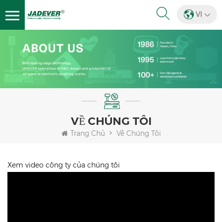
VI
VỀ CHÚNG TÔI
Trang Chủ
Về Chúng Tôi
Xem video công ty của chúng tôi