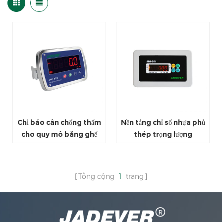
Chỉ báo cân chống thấm
Nền tảng chỉ số nhựa phủ
cho quy mô băng ghế
thép trọng lượng
Tổng cộng
1
trang