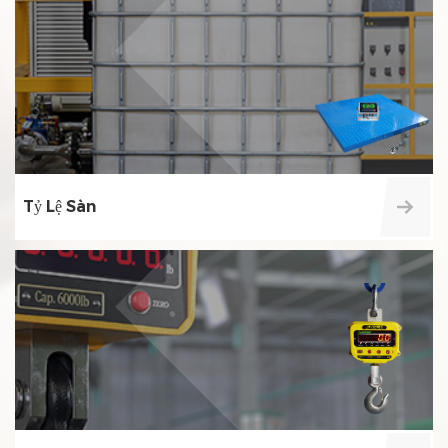
Tỷ Lệ Sàn