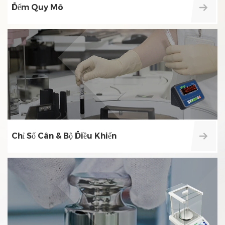
Đếm Quy Mô
Chỉ Số Cân & Bộ Điều Khiển