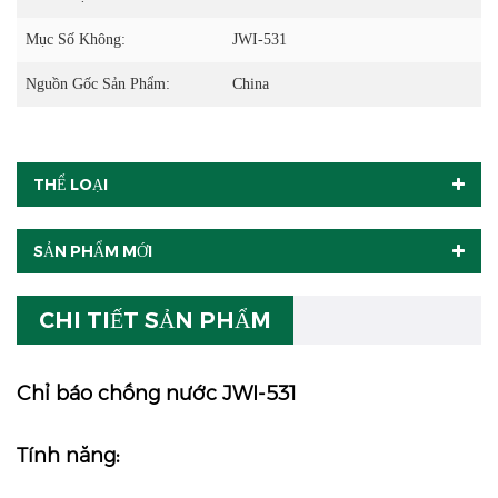
Mục Số Không:
JWI-531
Nguồn Gốc Sản Phẩm:
China
THỂ LOẠI
SẢN PHẨM MỚI
CHI TIẾT SẢN PHẨM
Chỉ báo chống nước JWI-531
Tính năng: