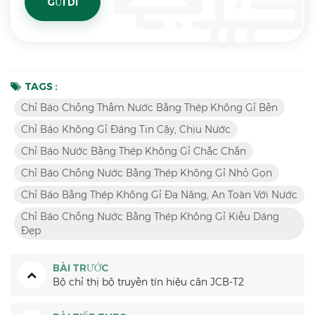
TAGS :
Chỉ Báo Chống Thấm Nước Bằng Thép Không Gỉ Bền
Chỉ Báo Không Gỉ Đáng Tin Cậy, Chịu Nước
Chỉ Báo Nước Bằng Thép Không Gỉ Chắc Chắn
Chỉ Báo Chống Nước Bằng Thép Không Gỉ Nhỏ Gọn
Chỉ Báo Bằng Thép Không Gỉ Đa Năng, An Toàn Với Nước
Chỉ Báo Chống Nước Bằng Thép Không Gỉ Kiểu Dáng
Đẹp
BÀI TRƯỚC
Bộ chỉ thị bộ truyền tín hiệu cân JCB-T2