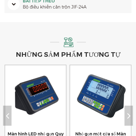
BÀI TIẾP THEO
Bộ điều khiển cân trộn JIF-24A
NHỮNG SẢM PHẨM TƯƠNG TỰ
Màn hình LED nhỏ gọn Quy
Nhỏ gọn một cửa sổ Màn