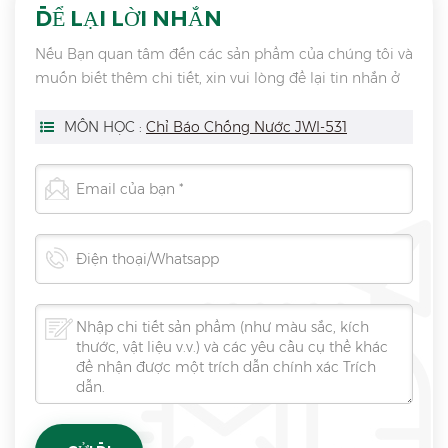
ĐỂ LẠI LỜI NHẮN
Nếu Bạn quan tâm đến các sản phẩm của chúng tôi và
muốn biết thêm chi tiết, xin vui lòng để lại tin nhắn ở
đây, chúng tôi sẽ trả lời bạn ngay khi chúng tôi có thể.
MÔN HỌC :
Chỉ Báo Chống Nước JWI-531