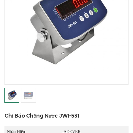
Chỉ Báo Chống Nước JWI-531
Nhãn Hiệu:
JADEVER