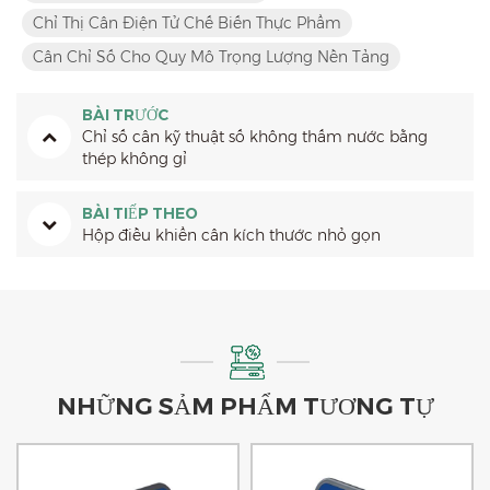
Chỉ Thị Cân Điện Tử Chế Biến Thực Phẩm
Cân Chỉ Số Cho Quy Mô Trọng Lượng Nền Tảng
BÀI TRƯỚC
Chỉ số cân kỹ thuật số không thấm nước bằng
thép không gỉ
BÀI TIẾP THEO
Hộp điều khiển cân kích thước nhỏ gọn
NHỮNG SẢM PHẨM TƯƠNG TỰ