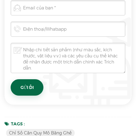
TAGS :
Chỉ Số Cân Quy Mô Băng Ghế