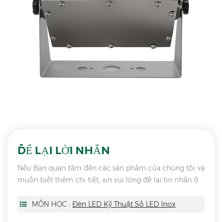
ĐỂ LẠI LỜI NHẮN
Nếu Bạn quan tâm đến các sản phẩm của chúng tôi và
muốn biết thêm chi tiết, xin vui lòng để lại tin nhắn ở
đây, chúng tôi sẽ trả lời bạn ngay khi chúng tôi có thể.
MÔN HỌC :
Đèn LED Kỹ Thuật Số LED Inox