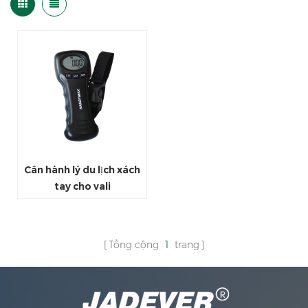
Cân hành lý du lịch xách
tay cho vali
Tổng cộng
1
trang