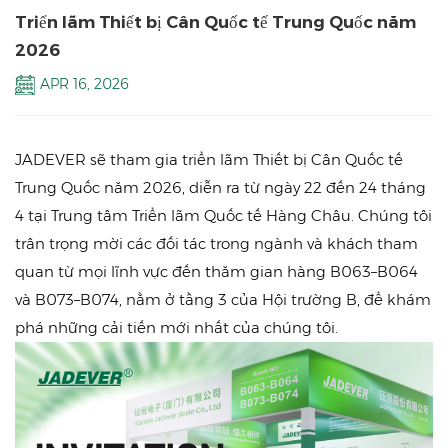
Triển lãm Thiết bị Cân Quốc tế Trung Quốc năm
2026
APR 16, 2026
JADEVER sẽ tham gia triển lãm Thiết bị Cân Quốc tế
Trung Quốc năm 2026, diễn ra từ ngày 22 đến 24 tháng
4 tại Trung tâm Triển lãm Quốc tế Hàng Châu. Chúng tôi
trân trọng mời các đối tác trong ngành và khách tham
quan từ mọi lĩnh vực đến thăm gian hàng B063–B064
và B073–B074, nằm ở tầng 3 của Hội trường B, để khám
phá những cải tiến mới nhất của chúng tôi.