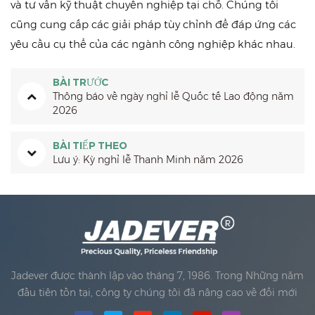
và tư vấn kỹ thuật chuyên nghiệp tại chỗ. Chúng tôi
cũng cung cấp các giải pháp tùy chỉnh để đáp ứng các
yêu cầu cụ thể của các ngành công nghiệp khác nhau.
BÀI TRƯỚC
Thông báo về ngày nghỉ lễ Quốc tế Lao động năm
2026
BÀI TIẾP THEO
Lưu ý: Kỳ nghỉ lễ Thanh Minh năm 2026
Jadever được thành lập vào tháng 7, 1986. Trong Những năm
đầu tiên tồn tại, công ty chúng tôi đã nâng cao về đổi mới
công nghệ và phát triển một doanh nghiệp Kế hoạch. Năm