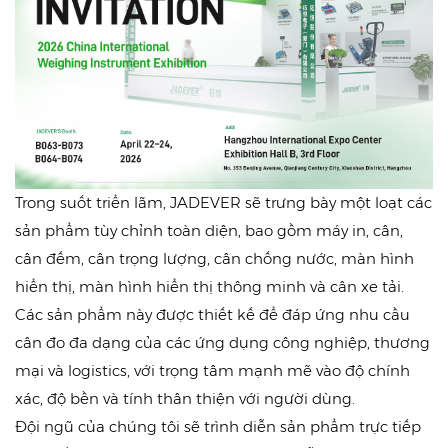
Trong suốt triển lãm, JADEVER sẽ trưng bày một loạt các
sản phẩm tùy chỉnh toàn diện, bao gồm máy in, cân,
cân đếm, cân trọng lượng, cân chống nước, màn hình
hiển thị, màn hình hiển thị thông minh và cân xe tải.
Các sản phẩm này được thiết kế để đáp ứng nhu cầu
cân đo đa dạng của các ứng dụng công nghiệp, thương
mại và logistics, với trọng tâm mạnh mẽ vào độ chính
xác, độ bền và tính thân thiện với người dùng.
Đội ngũ của chúng tôi sẽ trình diễn sản phẩm trực tiếp