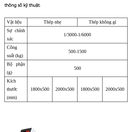
thông số kỹ thuật:
Vật liệu
Thép nhẹ
Thép không gỉ
Sự chính
1/3000-1/6000
xác
Công
500-1500
suất (kg)
Bộ phận
500
(g)
Kích
thước
1800x500
2000x500
1800x500
2000x500
(mm)