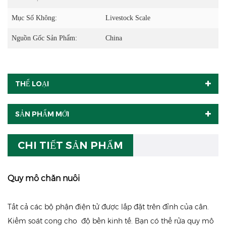
Mục Số Không:
Livestock Scale
Nguồn Gốc Sản Phẩm:
China
THỂ LOẠI
SẢN PHẨM MỚI
CHI TIẾT SẢN PHẨM
Quy mô chăn nuôi
Tất cả
các bộ phận điện tử được lắp đặt trên đỉnh của cân.
Kiểm soát cong cho
độ bền kinh tế. Bạn có thể rửa quy mô