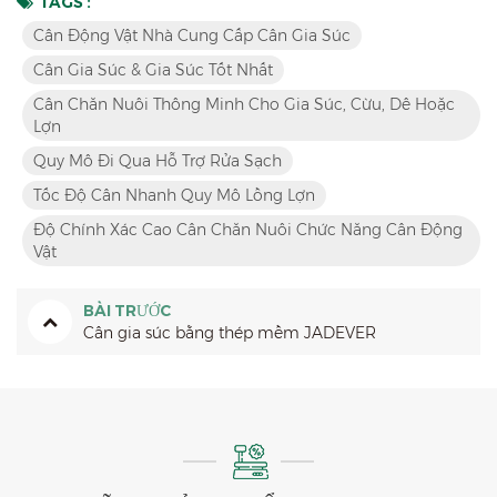
TAGS :
Cân Động Vật Nhà Cung Cấp Cân Gia Súc
Cân Gia Súc & Gia Súc Tốt Nhất
Cân Chăn Nuôi Thông Minh Cho Gia Súc, Cừu, Dê Hoặc
Lợn
Quy Mô Đi Qua Hỗ Trợ Rửa Sạch
Tốc Độ Cân Nhanh Quy Mô Lồng Lợn
Độ Chính Xác Cao Cân Chăn Nuôi Chức Năng Cân Động
Vật
BÀI TRƯỚC
Cân gia súc bằng thép mềm JADEVER