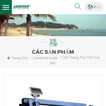
VI
CÁC SẢN PHẨM
Cân Trang Trại Cho Gia
Trang Chủ
Livestock Scale
Súc