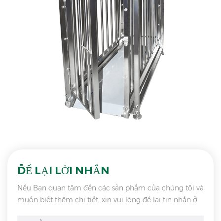
ĐỂ LẠI LỜI NHẮN
Nếu Bạn quan tâm đến các sản phẩm của chúng tôi và
muốn biết thêm chi tiết, xin vui lòng để lại tin nhắn ở
đây, chúng tôi sẽ trả lời bạn ngay khi chúng tôi có thể.