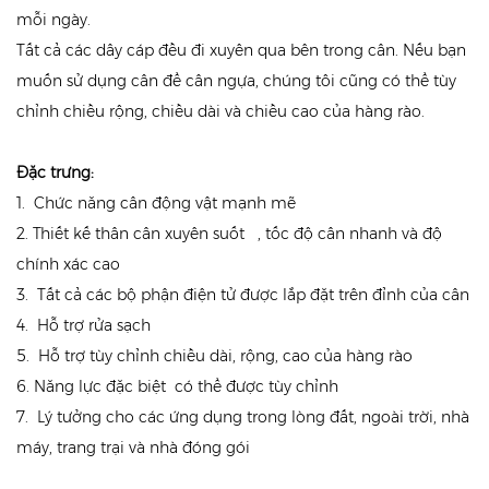
mỗi ngày.
Tất cả các dây cáp đều đi xuyên qua bên trong cân. Nếu bạn
muốn sử dụng cân để cân ngựa, chúng tôi cũng có thể tùy
chỉnh chiều rộng, chiều dài và chiều cao của hàng rào.
Đặc trưng:
1.
Chức năng cân động vật mạnh mẽ
2. Thiết kế thân
cân xuyên suốt , tốc độ cân nhanh và độ
chính xác cao
3.
Tất cả các bộ phận điện tử được lắp đặt trên đỉnh của cân
4.
Hỗ trợ rửa sạch
5.
Hỗ
trợ tùy chỉnh chiều dài, rộng, cao của
hàng rào
6.
Năng lực
đặc biệt có thể được tùy chỉnh
7.
Lý tưởng cho các ứng dụng trong lòng đất, ngoài trời, nhà
máy, trang trại và nhà đóng gói