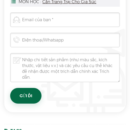
MÔN HỌC :
Cân Trang Trại Cho Gia Súc