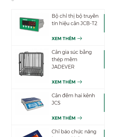
Bộ chỉ thị bộ truyền
tín hiệu cân JCB-T2
XEM THÊM
Cân gia súc bằng
thép mềm
JADEVER
XEM THÊM
Cân đếm hai kênh
JCS
XEM THÊM
Chỉ báo chức năng