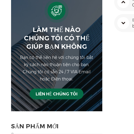
LÀM THẾ NÀO
CHÚNG TÔI CÓ THỂ
GIÚP BẠN KHÔNG
Bạn có thể liên hệ với chúng tôi bất
kỳ cách nào thuận tiện cho bạn.
Chúng tôi có sẵn 24 / 7 VIA Email
hoặc Điện thoại.
LIÊN HỆ CHÚNG TÔI
SẢN PHẨM MỚI