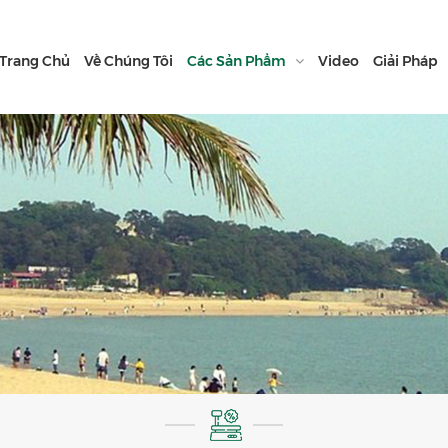
Trang Chủ
Về Chúng Tôi
Các Sản Phẩm
Video
Giải Pháp