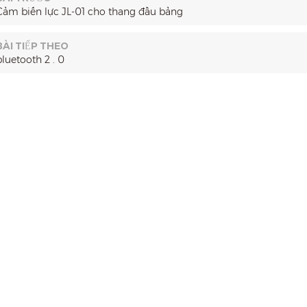
Cảm biến lực JL-01 cho thang đầu bảng
BÀI TIẾP THEO
bluetooth 2 . 0