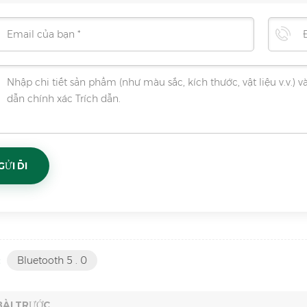
:
Bluetooth 5 . 0
BÀI TRƯỚC