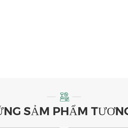
NG SẢM PHẨM TƯƠN