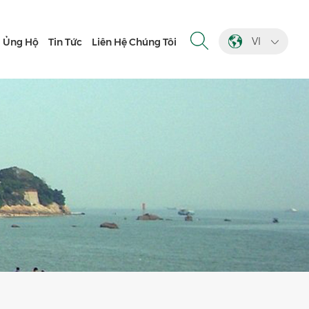
VI
Ủng Hộ
Tin Tức
Liên Hệ Chúng Tôi