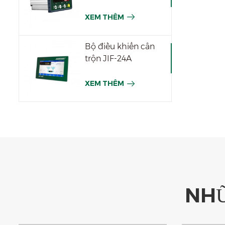
XEM THÊM
Bộ điều khiển cân
trộn JIF-24A
XEM THÊM
NHỮ