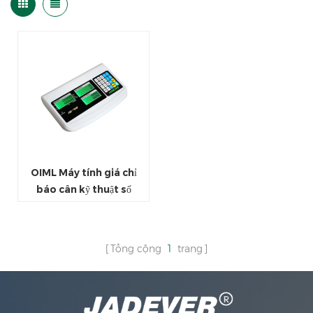
OIML Máy tính giá chỉ
báo cân kỹ thuật số
Tổng cộng
1
trang