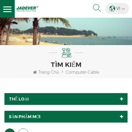
VI
TÌM KIẾM
Trang Chủ
Computer-Cable
THỂ LOẠI
SẢN PHẨM MỚI