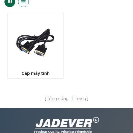
Cáp máy tính
Tổng cộng
1
trang