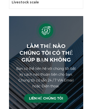
Livestock scale
LÀM THẾ NÀO
CHÚNG TÔI CÓ THỂ
GIÚP BẠN KHÔNG
Bạn có thể liên hệ với chúng tôi bất
kỳ cách nào thuận tiện cho bạn.
Chúng tôi có sẵn 24 / 7 VIA Email
hoặc Điện thoại.
LIÊN HỆ CHÚNG TÔI