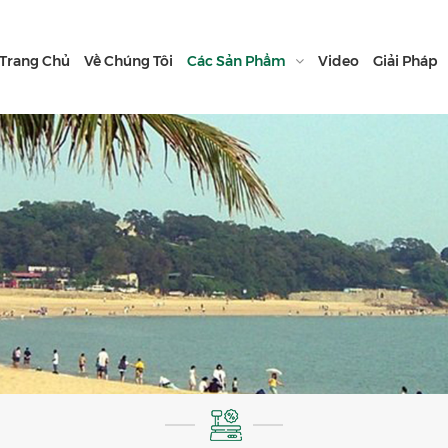
Trang Chủ
Về Chúng Tôi
Các Sản Phẩm
Video
Giải Pháp