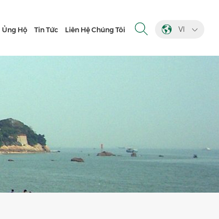
VI
Ủng Hộ
Tin Tức
Liên Hệ Chúng Tôi