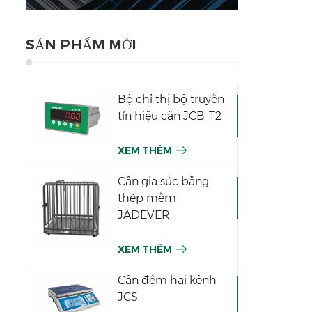
SẢN PHẨM MỚI
Bộ chỉ thị bộ truyền
tín hiệu cân JCB-T2
XEM THÊM
Cân gia súc bằng
thép mềm
JADEVER
XEM THÊM
Cân đếm hai kênh
JCS