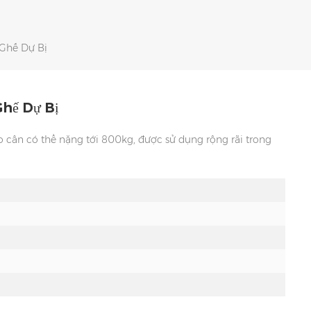
 Ghế Dự Bị
hế Dự Bị
 cân có thể nặng tới 800kg, được sử dụng rộng rãi trong