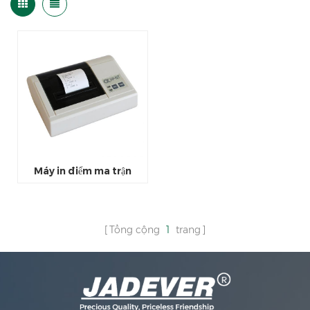
Máy in điểm ma trận
Tổng cộng
1
trang