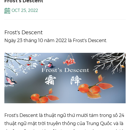
Frost's Descent
OCT 25, 2022
Frost's Descent
Ngày 23 tháng 10 năm 2022 là Frost's Descent.
Frost's Descent là thuật ngữ thứ mười tám trong số 24
thuật ngữ mặt trời truyền thống của Trung Quốc và là