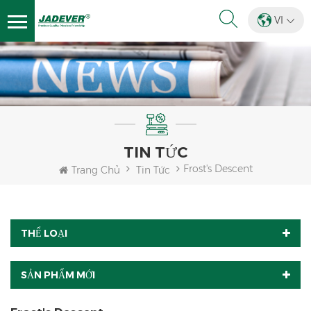
VI
TIN TỨC
Frost's Descent
Trang Chủ
Tin Tức
THỂ LOẠI
SẢN PHẨM MỚI