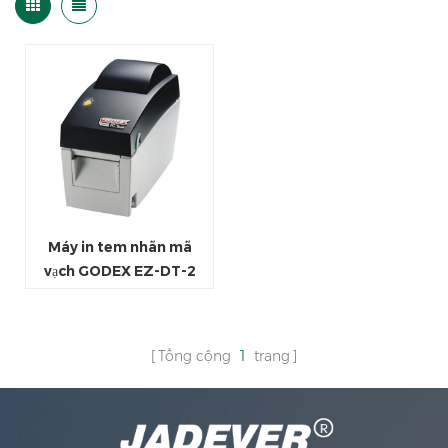
Máy in tem nhãn mã
vạch GODEX EZ-DT-2
Tổng cộng
1
trang