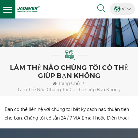
VI
LÀM THẾ NÀO CHÚNG TÔI CÓ THỂ
GIÚP BẠN KHÔNG
Trang Chủ
Làm Thế Nào Chúng Tôi Có Thể Giúp Bạn Không
Bạn có thể liên hệ với chúng tôi bất kỳ cách nào thuận tiện
cho bạn. Chúng tôi có sẵn 24 / 7 VIA Email hoặc Điện thoại.