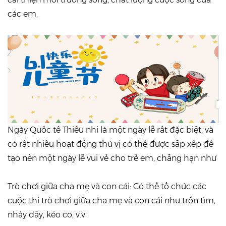
các em.
Ngày Quốc tế Thiếu nhi là một ngày lễ rất đặc biệt, và
có rất nhiều hoạt động thú vị có thể được sắp xếp để
tạo nên một ngày lễ vui vẻ cho trẻ em, chẳng hạn như
Trò chơi giữa cha mẹ và con cái: Có thể tổ chức các
cuộc thi trò chơi giữa cha mẹ và con cái như trốn tìm,
nhảy dây, kéo co, v.v.