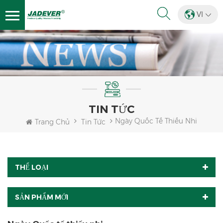
VI
TIN TỨC
Ngày Quốc Tế Thiếu Nhi
Trang Chủ
Tin Tức
THỂ LOẠI
SẢN PHẨM MỚI