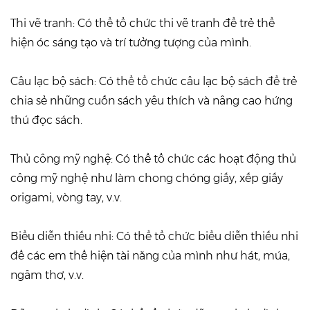
Thi vẽ tranh: Có thể tổ chức thi vẽ tranh để trẻ thể
hiện óc sáng tạo và trí tưởng tượng của mình.
Câu lạc bộ sách: Có thể tổ chức câu lạc bộ sách để trẻ
chia sẻ những cuốn sách yêu thích và nâng cao hứng
thú đọc sách.
Thủ công mỹ nghệ: Có thể tổ chức các hoạt động thủ
công mỹ nghệ như làm chong chóng giấy, xếp giấy
origami, vòng tay, v.v.
Biểu diễn thiếu nhi: Có thể tổ chức biểu diễn thiếu nhi
để các em thể hiện tài năng của mình như hát, múa,
ngâm thơ, v.v.