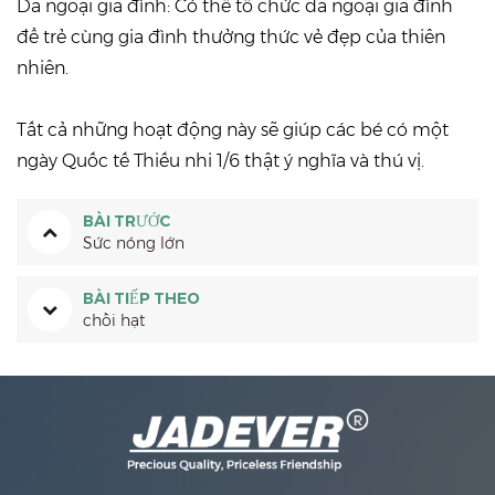
Dã ngoại gia đình: Có thể tổ chức dã ngoại gia đình
để trẻ cùng gia đình thưởng thức vẻ đẹp của thiên
nhiên.
Tất cả những hoạt động này sẽ giúp các bé có một
ngày Quốc tế Thiếu nhi 1/6 thật ý nghĩa và thú vị.
BÀI TRƯỚC
Sức nóng lớn
BÀI TIẾP THEO
chồi hạt