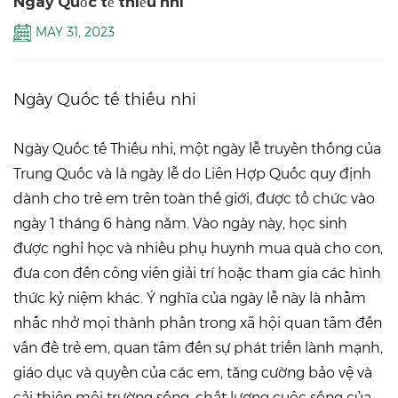
Ngày Quốc tế thiếu nhi
MAY 31, 2023
Ngày Quốc tế thiếu nhi
Ngày Quốc tế Thiếu nhi, một ngày lễ truyền thống của
Trung Quốc và là ngày lễ do Liên Hợp Quốc quy định
dành cho trẻ em trên toàn thế giới, được tổ chức vào
ngày 1 tháng 6 hàng năm. Vào ngày này, học sinh
được nghỉ học và nhiều phụ huynh mua quà cho con,
đưa con đến công viên giải trí hoặc tham gia các hình
thức kỷ niệm khác. Ý nghĩa của ngày lễ này là nhằm
nhắc nhở mọi thành phần trong xã hội quan tâm đến
vấn đề trẻ em, quan tâm đến sự phát triển lành mạnh,
giáo dục và quyền của các em, tăng cường bảo vệ và
cải thiện môi trường sống, chất lượng cuộc sống của