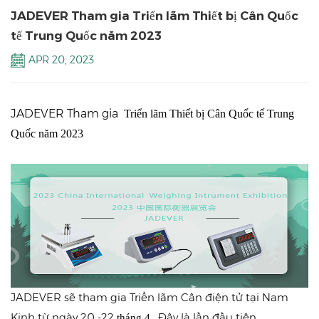
JADEVER Tham gia Triển lãm Thiết bị Cân Quốc
tế Trung Quốc năm 2023
APR 20, 2023
JADEVER Tham gia
Triển lãm Thiết bị Cân Quốc tế Trung
Quốc năm 2023
JADEVER sẽ tham gia Triển lãm Cân điện tử tại Nam
Kinh từ ngày 20 -22
. Đây là lần đầu tiên
tháng
4