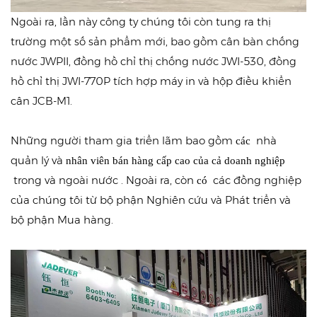
Ngoài ra, lần này công ty chúng tôi còn tung ra thị
trường một số sản phẩm mới, bao gồm cân bàn chống
nước JWPII, đồng hồ chỉ thị chống nước JWI-530, đồng
hồ chỉ thị JWI-770P tích hợp máy in và hộp điều khiển
cân JCB-M1.
Những người tham gia triển lãm bao gồm
nhà
các
quản lý và
nhân viên bán hàng cấp cao của cả
doanh nghiệp
trong và ngoài nước . Ngoài ra, còn
các đồng nghiệp
có
của chúng tôi từ bộ phận Nghiên cứu và Phát triển và
bộ phận Mua hàng.