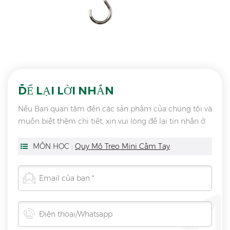
ĐỂ LẠI LỜI NHẮN
Nếu Bạn quan tâm đến các sản phẩm của chúng tôi và
muốn biết thêm chi tiết, xin vui lòng để lại tin nhắn ở
đây, chúng tôi sẽ trả lời bạn ngay khi chúng tôi có thể.
MÔN HỌC :
Quy Mô Treo Mini Cầm Tay