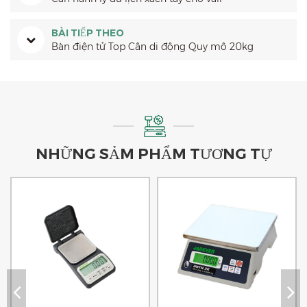
BÀI TIẾP THEO
Bàn điện tử Top Cân di động Quy mô 20kg
NHỮNG SẢM PHẨM TƯƠNG TỰ