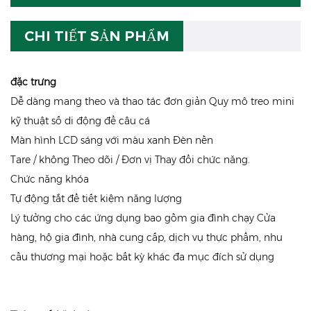
CHI TIẾT SẢN PHẨM
đặc trưng
Dễ dàng mang theo và thao tác đơn giản Quy mô treo mini
kỹ thuật số di động để câu cá
Màn hình LCD sáng với màu xanh Đèn nền
Tare / không Theo dõi / Đơn vị Thay đổi chức năng.
Chức năng khóa
Tự động tắt để tiết kiệm năng lượng
Lý tưởng cho các ứng dụng bao gồm gia đình chạy Cửa
hàng, hộ gia đình, nhà cung cấp, dịch vụ thực phẩm, nhu
cầu thương mại hoặc bất kỳ khác đa mục đích sử dụng