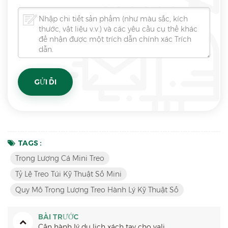
TAGS :
Trọng Lượng Cá Mini Treo
Tỷ Lệ Treo Túi Kỹ Thuật Số Mini
Quy Mô Trọng Lượng Treo Hành Lý Kỹ Thuật Số
BÀI TRƯỚC
Cân hành lý du lịch xách tay cho vali