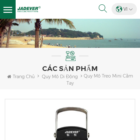
VI
CÁC SẢN PHẨM
Quy Mô Treo Mini Cầm
Trang Chủ
Quy Mô Di Động
Tay