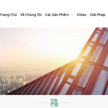
Trang Chủ
Về Chúng Tôi
Các Sản Phẩm
Video
Giải Pháp