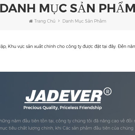
DANH MỤC SẢN PHẨ
Trang Chủ
Danh Mục Sản Phẩm
p; Khu vực sản xuất chính cho công ty được đặt tại đây. Đến n
Những năm đầu tiên tồn tại, công ty chúng tôi đã nâng cao về đổ
ục tiêu chất lượng chính, khi Các sản phẩm đầu tiên của chúng 