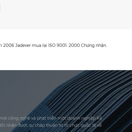
M
ăm 2006 Jadever mua lại ISO 9001: 2000 Chứng nhận.
i mới công nghệ và phát triển một doanh nghiệp Kế
tôi nhận được sự chấp thuận từ tổ chức quốc tế về