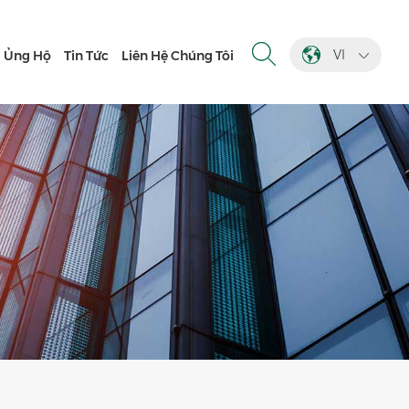
VI
Ủng Hộ
Tin Tức
Liên Hệ Chúng Tôi