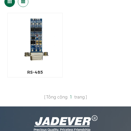
RS-485
Tổng cộng
1
trang