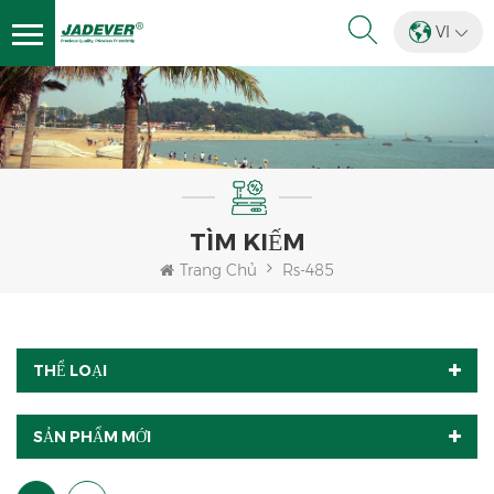
VI
TÌM KIẾM
Trang Chủ
Rs-485
THỂ LOẠI
SẢN PHẨM MỚI