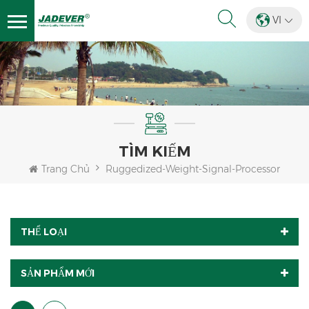
VI
TÌM KIẾM
Trang Chủ
Ruggedized-Weight-Signal-Processor
THỂ LOẠI
SẢN PHẨM MỚI