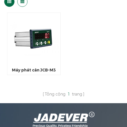
Máy phát cân JCB-M3
Tổng cộng
1
trang