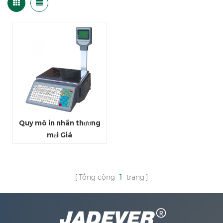
Quy mô in nhãn thương
mại Giá
Tổng cộng
1
trang