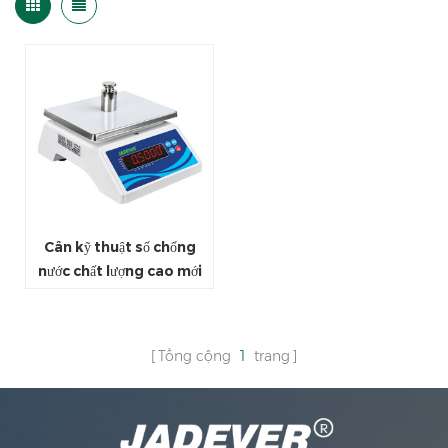
Cân kỹ thuật số chống
nước chất lượng cao mới
nhất
Tổng cộng
1
trang