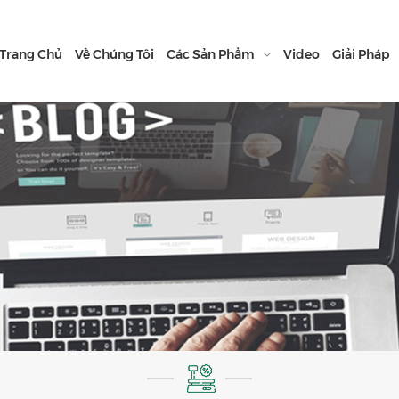
Trang Chủ
Về Chúng Tôi
Các Sản Phẩm
Video
Giải Pháp