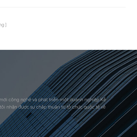
ng
i mới công nghệ và phát triển một doanh nghiệp Kế
tôi nhận được sự chấp thuận từ tổ chức quốc tế về
 công ty chúng tôi được đặt tại đây. Năm 2006,