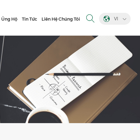
VI
Ủng Hộ
Tin Tức
Liên Hệ Chúng Tôi