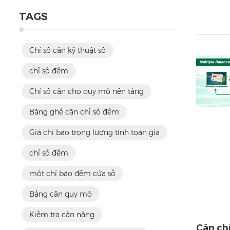
TAGS
Chỉ số cân kỹ thuật số
chỉ số đếm
Chỉ số cân cho quy mô nền tảng
Băng ghế cân chỉ số đếm
Giá chỉ báo trọng lượng tính toán giá
chỉ số đếm
một chỉ báo đếm cửa sổ
Bảng cân quy mô
Kiểm tra cân nặng
Cân chí