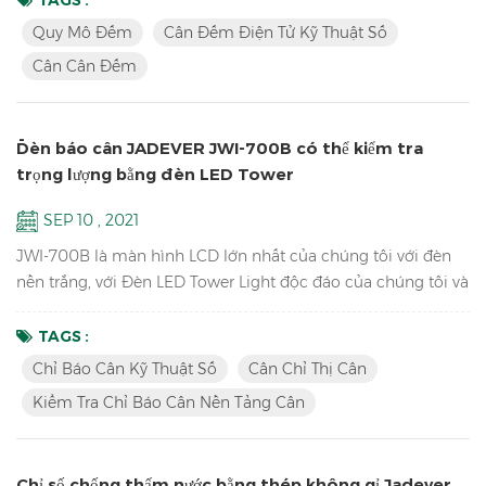
liệu trọng lượng tới PC EXCEL bằng phím U Bluetooth. Đặc
Quy Mô Đếm
Cân Đếm Điện Tử Kỹ Thuật Số
trưng: Quy mô đếm bộ phận kỹ thuật số trong kho ； Chức
Cân Cân Đếm
năng ACAI dẫn đến số lượng mảnh chính xác hơn bằng cách
tăng tr...
Đèn báo cân JADEVER JWI-700B có thể kiểm tra
trọng lượng bằng đèn LED Tower
SEP 10 , 2021
JWI-700B là màn hình LCD lớn nhất của chúng tôi với đèn
nền trắng, với Đèn LED Tower Light độc đáo của chúng tôi và
phiên bản phần mềm cập nhật có thể kiểm tra trọng lượng
HI LO OK để giúp bạn nhanh chóng đóng gói hàng hóa của
TAGS :
mình. Đặc trưng Khoảng không quảng cáo LCD lớn nhất
Chỉ Báo Cân Kỹ Thuật Số
Cân Chỉ Thị Cân
Kiểm tra chỉ số cân của nền tảng cân Độ phân giải lên đến
Kiểm Tra Chỉ Báo Cân Nền Tảng Cân
1/15000 Thiết kế phác thảo hấp dẫn với vỏ ABS bền Màn
hình LCD ...
Chỉ số chống thấm nước bằng thép không gỉ Jadever