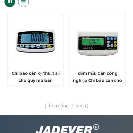
Chỉ báo cân kỹ thuật số
đếm mẫu Cân công
cho quy mô bàn
nghiệp Chỉ báo cân cho
bao bì
Tổng cộng
1
trang