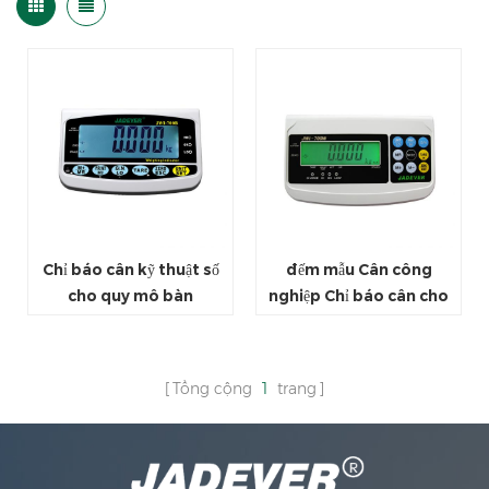
Chỉ báo cân kỹ thuật số
đếm mẫu Cân công
cho quy mô bàn
nghiệp Chỉ báo cân cho
bao bì
Tổng cộng
1
trang