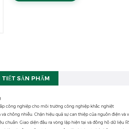
I TIẾT SẢN PHẨM
g
cấp công nghiệp cho môi trường công nghiệp khắc nghiệt
và chống nhiễu. Chặn hiệu quả sự can thiệp của nguồn điện và v
tiêu chuẩn: Giao diện đầu ra vòng lặp hiện tại và đồng hồ dữ liệu 