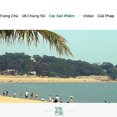
Trang Chủ
Về Chúng Tôi
Các Sản Phẩm
Video
Giải Pháp