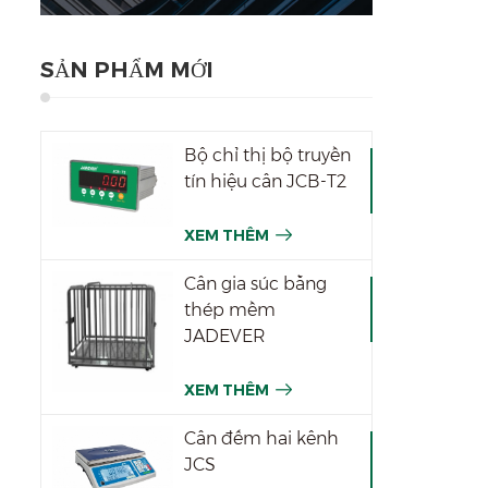
SẢN PHẨM MỚI
Bộ chỉ thị bộ truyền
tín hiệu cân JCB-T2
XEM THÊM
Cân gia súc bằng
thép mềm
JADEVER
XEM THÊM
Cân đếm hai kênh
JCS