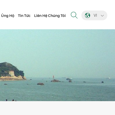
VI
Ủng Hộ
Tin Tức
Liên Hệ Chúng Tôi