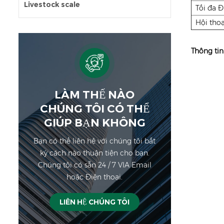
Livestock scale
Tối đa 
Hội thoạ
Thông tin 
LÀM THẾ NÀO
CHÚNG TÔI CÓ THỂ
GIÚP BẠN KHÔNG
Bạn có thể liên hệ với chúng tôi bất
kỳ cách nào thuận tiện cho bạn.
Chúng tôi có sẵn 24 / 7 VIA Email
hoặc Điện thoại.
LIÊN HỆ CHÚNG TÔI