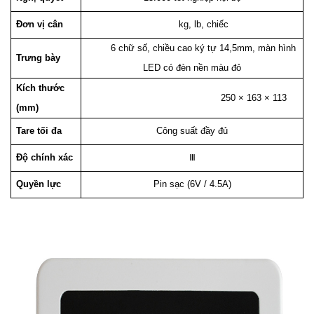
Đơn vị cân
kg, lb, chiếc
6 chữ số, chiều cao ký tự 14,5mm, màn hình
Trưng bày
LED có đèn nền màu đỏ
Kích thước
250 × 163 × 113
(mm)
Tare tối đa
Công suất đầy đủ
Độ chính xác
Ⅲ
Quyền lực
Pin sạc (6V / 4.5A)