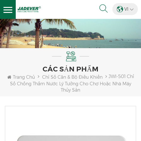
VI
CÁC SẢN PHẨM
JWI-501 Chỉ
Trang Chủ
Chỉ Số Cân & Bộ Điều Khiển
Số Chống Thấm Nước Lý Tưởng Cho Chợ Hoặc Nhà Máy
Thủy Sản