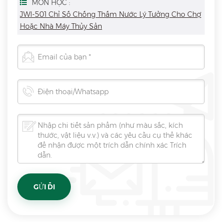
MÔN HỌC :
JWI-501 Chỉ Số Chống Thấm Nước Lý Tưởng Cho Chợ
Hoặc Nhà Máy Thủy Sản