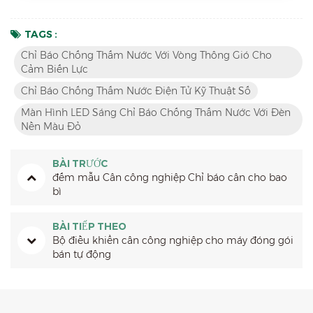
TAGS :
Chỉ Báo Chống Thấm Nước Với Vòng Thông Gió Cho
Cảm Biến Lực
Chỉ Báo Chống Thấm Nước Điện Tử Kỹ Thuật Số
Màn Hình LED Sáng Chỉ Báo Chống Thấm Nước Với Đèn
Nền Màu Đỏ
BÀI TRƯỚC
đếm mẫu Cân công nghiệp Chỉ báo cân cho bao
bì
BÀI TIẾP THEO
Bộ điều khiển cân công nghiệp cho máy đóng gói
bán tự động