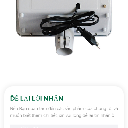
ĐỂ LẠI LỜI NHẮN
Nếu Bạn quan tâm đến các sản phẩm của chúng tôi và
muốn biết thêm chi tiết, xin vui lòng để lại tin nhắn ở
đây, chúng tôi sẽ trả lời bạn ngay khi chúng tôi có thể.