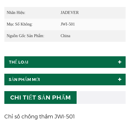
Nhãn Hiệu:
JADEVER
Mục Số Không:
JWI-501
Nguồn Gốc Sản Phẩm:
China
THỂ LOẠI
SẢN PHẨM MỚI
CHI TIẾT SẢN PHẨM
Chỉ số chống thấm JWI-501