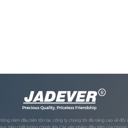
Những năm đầu tiên tồn tại, công ty chúng tôi đã nâng cao về đổ
ục tiêu chất lượng chính, khi Các sản phẩm đầu tiên của chúng 