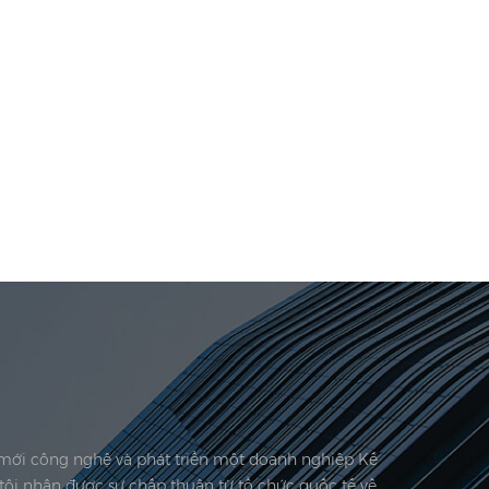
i mới công nghệ và phát triển một doanh nghiệp Kế
tôi nhận được sự chấp thuận từ tổ chức quốc tế về