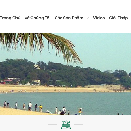
Trang Chủ
Về Chúng Tôi
Các Sản Phẩm
Video
Giải Pháp