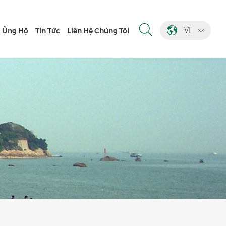
VI
Ủng Hộ
Tin Tức
Liên Hệ Chúng Tôi