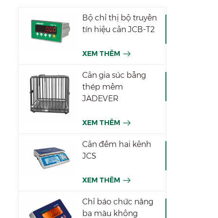
Bộ chỉ thị bộ truyền
tín hiệu cân JCB-T2
XEM THÊM
Cân gia súc bằng
thép mềm
JADEVER
XEM THÊM
Cân đếm hai kênh
JCS
XEM THÊM
Chỉ báo chức năng
ba màu không