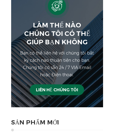
LÀM THẾ NÀO
CHÚNG TÔI CÓ THỂ
GIÚP BẠN KHÔNG
Bạn có thể liên hệ với chúng tôi bất
kỳ cách nào thuận tiện cho bạn.
Chúng tôi có sẵn 24 / 7 VIA Email
hoặc Điện thoại.
LIÊN HỆ CHÚNG TÔI
SẢN PHẨM MỚI