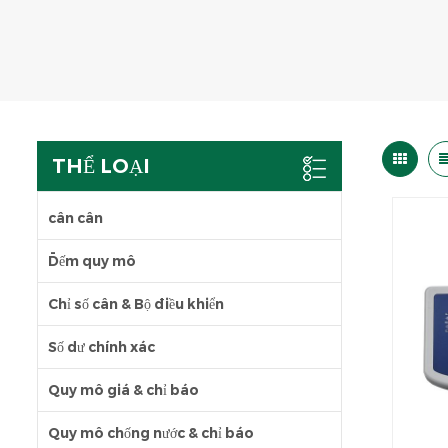
THỂ LOẠI
cân cân
Đếm quy mô
Chỉ số cân & Bộ điều khiển
Số dư chính xác
Quy mô giá & chỉ báo
Quy mô chống nước & chỉ báo