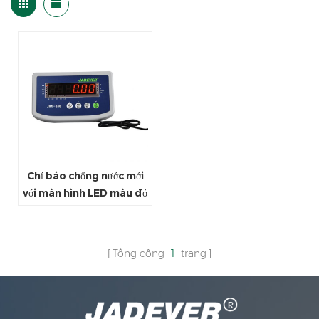
Chỉ báo chống nước mới
với màn hình LED màu đỏ
Tổng cộng
1
trang