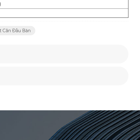
)
t Cân Đầu Bàn