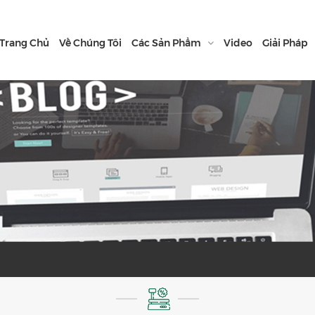
Trang Chủ
Về Chúng Tôi
Các Sản Phẩm
Video
Giải Pháp