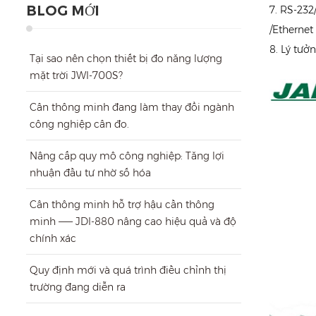
BLOG MỚI
7. RS-232
/Ethernet
8. Lý tưở
Tại sao nên chọn thiết bị đo năng lượng
mặt trời JWI-700S?
Cân thông minh đang làm thay đổi ngành
công nghiệp cân đo.
Nâng cấp quy mô công nghiệp: Tăng lợi
nhuận đầu tư nhờ số hóa
Cân thông minh hỗ trợ hậu cần thông
minh —— JDI-880 nâng cao hiệu quả và độ
chính xác
Quy định mới và quá trình điều chỉnh thị
trường đang diễn ra