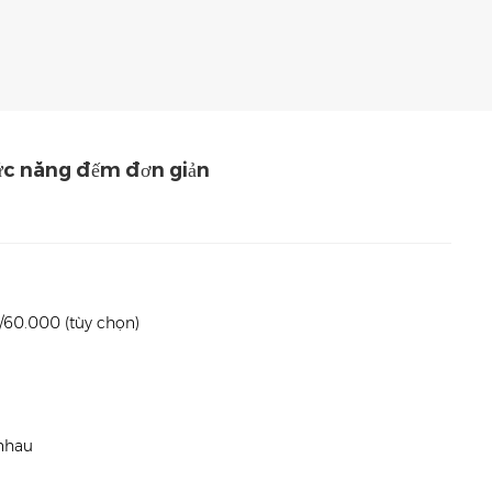
 Đơn Giản
ức năng đếm đơn giản
1/60.000 (tùy chọn)
 nhau