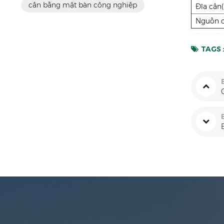
cân bằng mặt bàn công nghiệp
Đĩa câ
Nguồn 
TAGS 