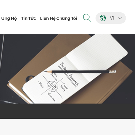
VI
Ủng Hộ
Tin Tức
Liên Hệ Chúng Tôi