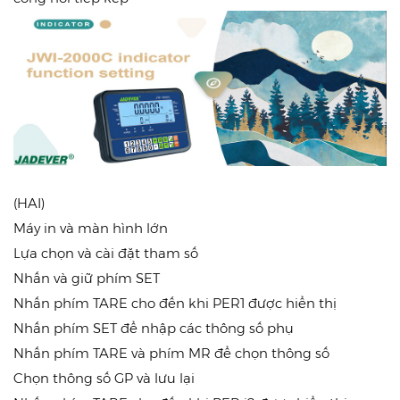
(HAI)
Máy in và màn hình lớn
Lựa chọn và cài đặt tham số
Nhấn và giữ phím SET
Nhấn phím TARE cho đến khi PER1 được hiển thị
Nhấn phím SET để nhập các thông số phụ
Nhấn phím TARE và phím MR để chọn thông số
Chọn thông số GP và lưu lại