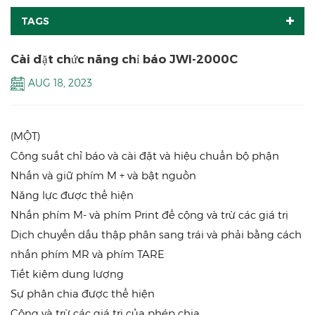
TAGS
Cài đặt chức năng chỉ báo JWI-2000C
AUG 18, 2023
(MỘT)
Công suất chỉ báo và cài đặt và hiệu chuẩn bộ phận
Nhấn và giữ phím M + và bật nguồn
Năng lực được thể hiện
Nhấn phím M- và phím Print để cộng và trừ các giá trị
Dịch chuyển dấu thập phân sang trái và phải bằng cách
nhấn phím MR và phím TARE
Tiết kiệm dung lượng
Sự phân chia được thể hiện
Cộng và trừ các giá trị của phép chia