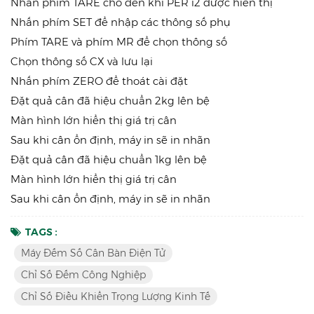
Nhấn phím TARE cho đến khi PER i2 được hiển thị
Nhấn phím SET để nhập các thông số phụ
Phím TARE và phím MR để chọn thông số
Chọn thông số CX và lưu lại
Nhấn phím ZERO để thoát cài đặt
Đặt quả cân đã hiệu chuẩn 2kg lên bệ
Màn hình lớn hiển thị giá trị cân
Sau khi cân ổn định, máy in sẽ in nhãn
Đặt quả cân đã hiệu chuẩn 1kg lên bệ
Màn hình lớn hiển thị giá trị cân
Sau khi cân ổn định, máy in sẽ in nhãn
TAGS :
Máy Đếm Số Cân Bàn Điện Tử
Chỉ Số Đếm Công Nghiệp
Chỉ Số Điều Khiển Trọng Lượng Kinh Tế