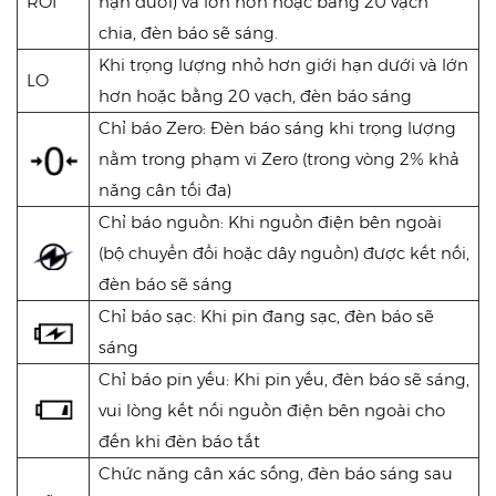
RỒI
hạn dưới) và lớn hơn hoặc bằng 20 vạch
chia, đèn báo sẽ sáng.
Khi trọng lượng nhỏ hơn giới hạn dưới và lớn
LO
hơn hoặc bằng 20 vạch, đèn báo sáng
Chỉ báo Zero: Đèn báo sáng khi trọng lượng
nằm trong phạm vi Zero (trong vòng 2% khả
năng cân tối đa)
Chỉ báo nguồn: Khi nguồn điện bên ngoài
(bộ chuyển đổi hoặc dây nguồn) được kết nối,
đèn báo sẽ sáng
Chỉ báo sạc: Khi pin đang sạc, đèn báo sẽ
sáng
Chỉ báo pin yếu: Khi pin yếu, đèn báo sẽ sáng,
vui lòng kết nối nguồn điện bên ngoài cho
đến khi đèn báo tắt
Chức năng cân xác sống, đèn báo sáng sau