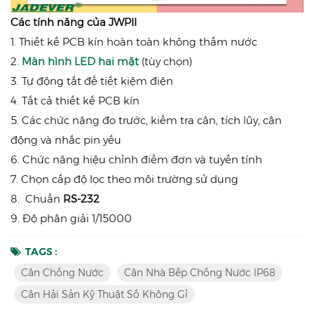
Các tính năng của JWPII
1. Thiết kế PCB kín hoàn toàn không thấm nước
2.
Màn hình LED hai mặt
(tùy chọn)
3. Tự động tắt để tiết kiệm điện
4. Tất cả thiết kế PCB kín
5. Các chức năng đo trước, kiểm tra cân, tích lũy, cân
động và nhắc pin yếu
6. Chức năng hiệu chỉnh điểm đơn và tuyến tính
7. Chọn cấp độ lọc theo môi trường sử dụng
8. Chuẩn
RS-232
9. Độ phân giải 1/15000
TAGS :
Cân Chống Nước
Cân Nhà Bếp Chống Nước IP68
Cân Hải Sản Kỹ Thuật Số Không Gỉ