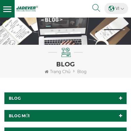
VI
BLOG
Trang Chủ
Blog
BLOG
BLOG MỚI